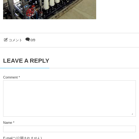
コメント
0件
LEAVE A REPLY
Comment
*
Name
*
E-mail
*
(公開されません)